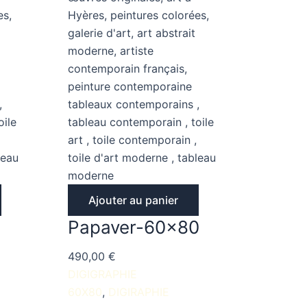
Ajouter au panier
Papaver-60×80
490,00
€
DIGIGRAPHIE
60X80
DIGIRAPHIE