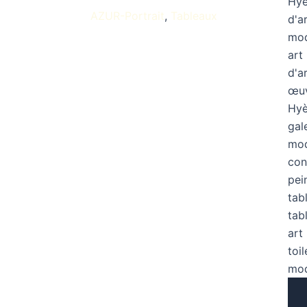
AZUR-Portrait
Tableaux