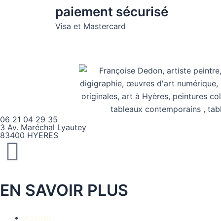
paiement sécurisé
Visa et Mastercard
06 21 04 29 35
3 Av. Maréchal Lyautey
83400 HYERES
Instagram
EN SAVOIR PLUS
Accueil