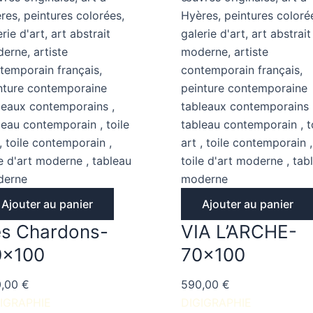
Ajouter au panier
Ajouter au panier
s Chardons-
VIA L’ARCHE-
0×100
70×100
0,00
€
590,00
€
IGRAPHIE
DIGIGRAPHIE