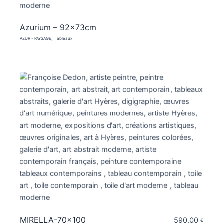
Azurium – 92x73cm
AZUR - PAYSAGE
Tableaux
MIRELLA-70×100
590,00
€