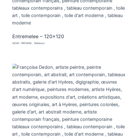
Entremelee – 120×120
AZUR - PAYSAGE
Tableaux