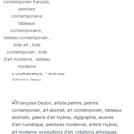
L’OURSINADE – 81X100
AZUR-Portrait
Tableaux