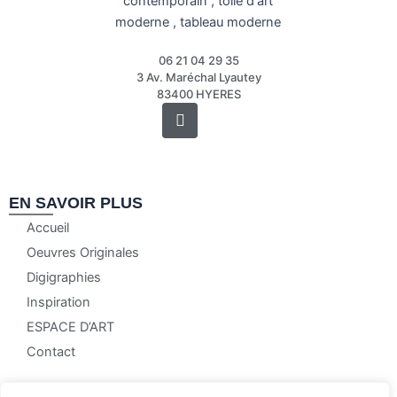
06 21 04 29 35
3 Av. Maréchal Lyautey
83400 HYERES
Instagram
EN SAVOIR PLUS
Accueil
Oeuvres Originales
Digigraphies
Inspiration
ESPACE D’ART
Contact
NOS CONDITIONS