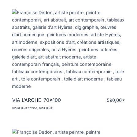
VIA L’ARCHE-70×100
590,00
€
DIGIGRAPHIE 70X100
DIGIRAPHIE