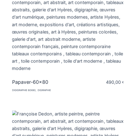
Papaver-60×80
490,00
€
DIGIGRAPHIE 60X80
DIGIRAPHIE