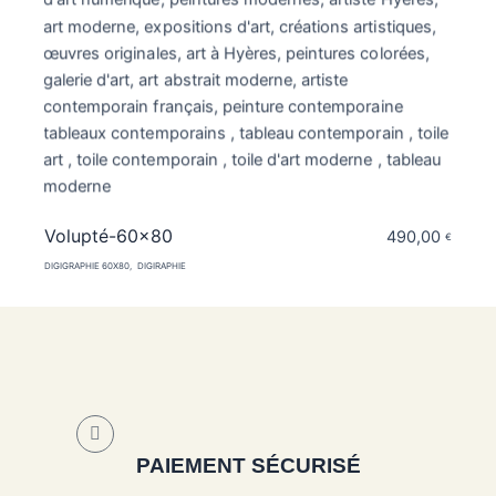
Volupté-60×80
490,00
€
DIGIGRAPHIE 60X80
DIGIRAPHIE
PAIEMENT SÉCURISÉ