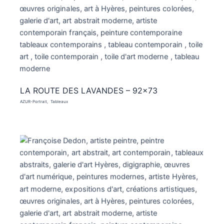
LA ROUTE DES LAVANDES – 92×73
AZUR-Portrait
Tableaux