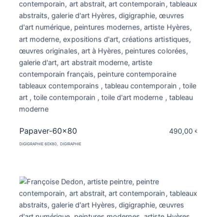
Papaver-60×80
490,00
€
DIGIGRAPHIE 60X80
DIGIRAPHIE