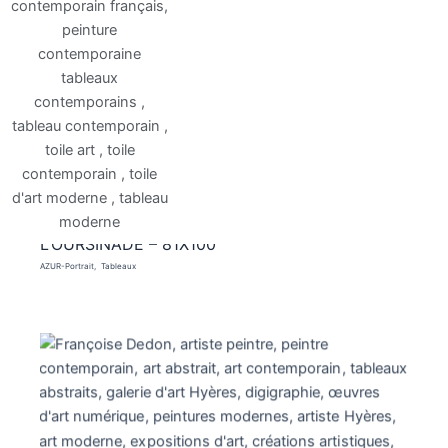
L’OURSINADE – 81X100
AZUR-Portrait
Tableaux