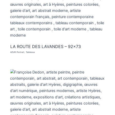
LA ROUTE DES LAVANDES – 92×73
AZUR-Portrait
Tableaux