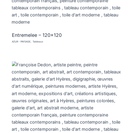
Entremelee – 120×120
AZUR - PAYSAGE
Tableaux