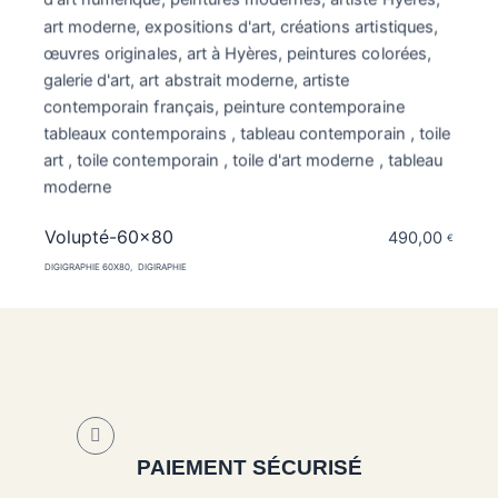
Volupté-60×80
490,00
€
DIGIGRAPHIE 60X80
DIGIRAPHIE
PAIEMENT SÉCURISÉ