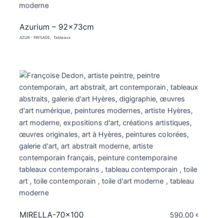
Azurium – 92x73cm
AZUR - PAYSAGE
Tableaux
MIRELLA-70×100
590,00
€