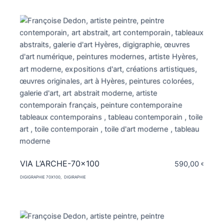
VIA L’ARCHE-70×100
590,00
€
DIGIGRAPHIE 70X100
DIGIRAPHIE