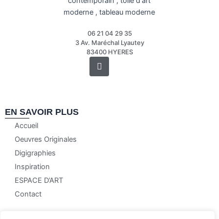
06 21 04 29 35
3 Av. Maréchal Lyautey
83400 HYERES
Instagram
EN SAVOIR PLUS
Accueil
Oeuvres Originales
Digigraphies
Inspiration
ESPACE D’ART
Contact
NOS CONDITIONS