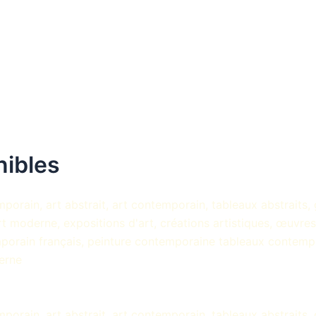
nibles