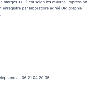
avec marges +/- 2 cm selon les œuvres. Impression
t enregistré par laboratoire agréé
Digigraphie
.
téléphone au 06 21 04 29 35