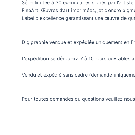
Série limitée à 30 exemplaires signés par l’artis
pivoines-
FineArt. Œuvres d’art imprimées, jet d’encre pigm
20x30
Label d'excellence garantissant une œuvre de quali
Digigraphie vendue et expédiée uniquement en Fr
L’expédition se déroulera 7 à 10 jours ouvrables 
Vendu et expédié sans cadre (demande uniquemen
Pour toutes demandes ou questions veuillez nou