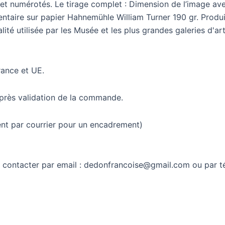
te et numérotés. Le tirage complet : Dimension de l’image 
entaire sur papier Hahnemühle William Turner 190 gr. Produi
té utilisée par les Musée et les plus grandes galeries d'art
ance et UE.
après validation de la commande.
t par courrier pour un encadrement)
s contacter par email : dedonfrancoise@gmail.com ou par 