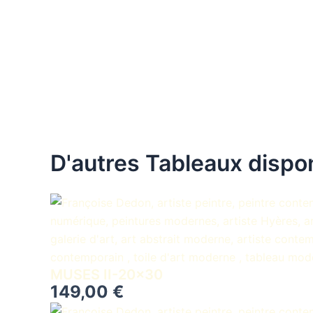
D'autres Tableaux dispo
MUSES II-20×30
149,00
€