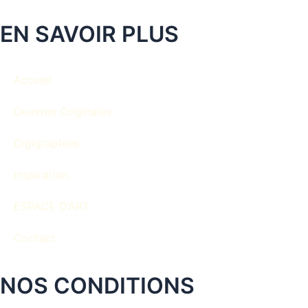
EN SAVOIR PLUS
Accueil
Oeuvres Originales
Digigraphies
Inspiration
ESPACE D’ART
Contact
NOS CONDITIONS