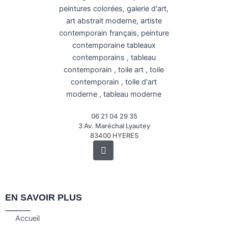
06 21 04 29 35
3 Av. Maréchal Lyautey
83400 HYERES
Instagram
EN SAVOIR PLUS
Accueil