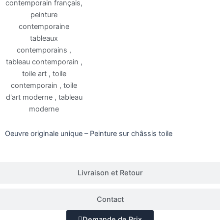
CORSO 80X80 – 2022
Détails
Oeuvre originale unique – Peinture sur châssis toile
Livraison et Retour
Contact
Demande de Prix