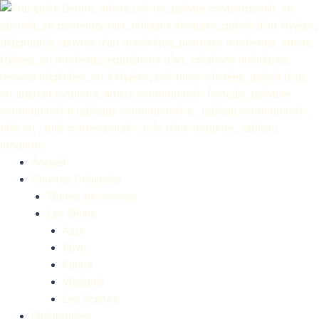
Aller
au
contenu
Accueil
Oeuvres Originales
Toutes les oeuvres
Les Séries
Azur
Rêve
Faune
Végétale
Les Scenes
Digigraphies