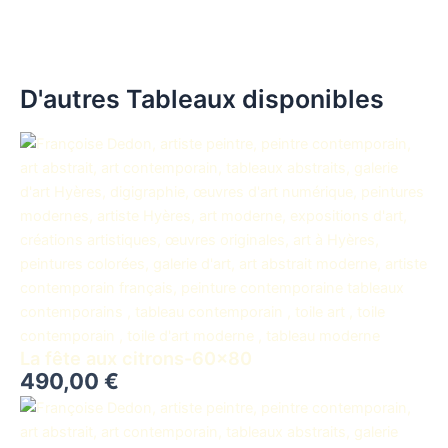
D'autres Tableaux disponibles
La fête aux citrons-60×80
490,00
€