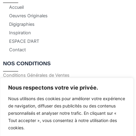
Accueil
Oeuvres Originales
Digigraphies
Inspiration
ESPACE D’ART
Contact
NOS CONDITIONS
Conditions Générales de Ventes
Mentions Légales
Nous respectons votre vie privée.
Politique de confidentialité
Nous utilisons des cookies pour améliorer votre expérience
Politique de retour et remboursement
de navigation, diffuser des publicités ou des contenus
personnalisés et analyser notre trafic. En cliquant sur «
© 2023 Françoise Dedon – Tous droits réservés
Tout accepter », vous consentez à notre utilisation des
cookies.
Création site par l’agence Web Jsemproduction