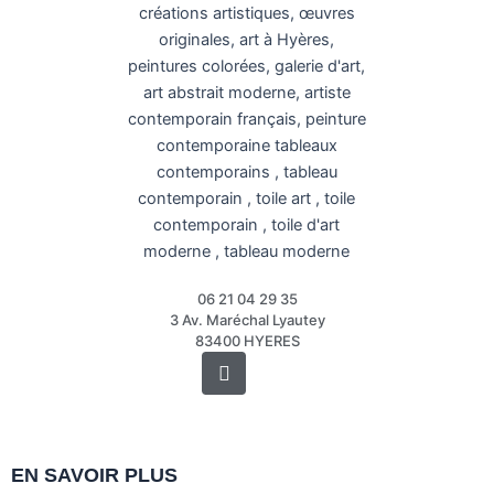
06 21 04 29 35
3 Av. Maréchal Lyautey
83400 HYERES
Instagram
EN SAVOIR PLUS