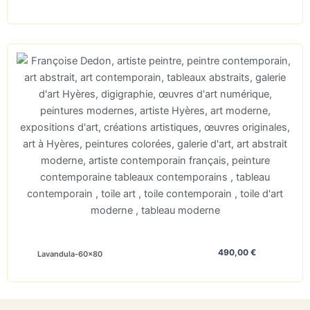
490,00
€
Lavandula-60×80