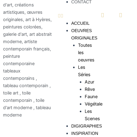
CONTACT
ACCUEIL
OEUVRES
ORIGINALES
Toutes
les
oeuvres
Les
Séries
Azur
Rêve
Faune
Végétale
Les
Scenes
DIGIGRAPHIES
INSPIRATION