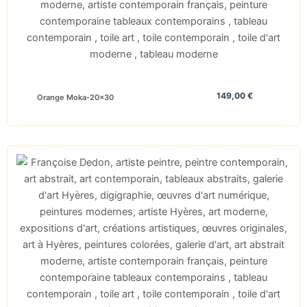
149,00
€
Orange Moka-20×30