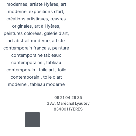
06 21 04 29 35
3 Av. Maréchal Lyautey
83400 HYERES
Instagram