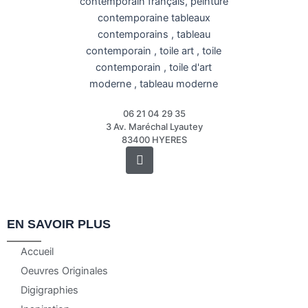
06 21 04 29 35
3 Av. Maréchal Lyautey
83400 HYERES
Instagram
EN SAVOIR PLUS
Accueil
Oeuvres Originales
Digigraphies