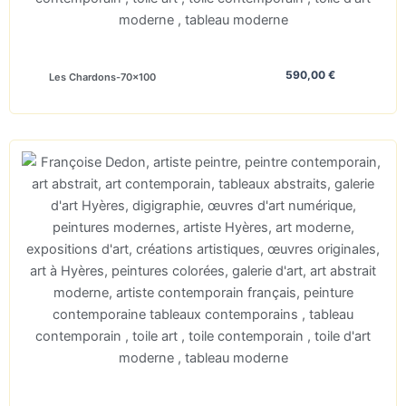
590,00
€
Les Chardons-70×100