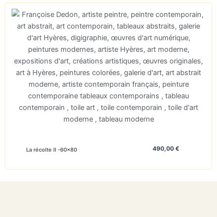
490,00
€
La récolte II -60×80