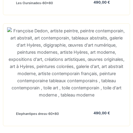
490,00
€
Les Oursinades-60×80
490,00
€
Elephantipes dress-60×80