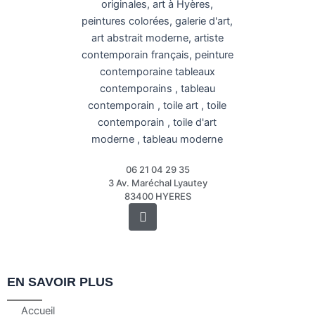
06 21 04 29 35
3 Av. Maréchal Lyautey
83400 HYERES
Instagram
EN SAVOIR PLUS
Accueil