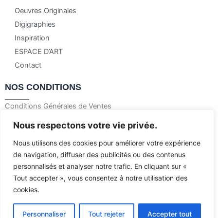
Oeuvres Originales
Digigraphies
Inspiration
ESPACE D’ART
Contact
NOS CONDITIONS
Conditions Générales de Ventes
Mentions Légales
Nous respectons votre vie privée.
Politique de confidentialité
Nous utilisons des cookies pour améliorer votre expérience
Politique de retour et remboursement
de navigation, diffuser des publicités ou des contenus
personnalisés et analyser notre trafic. En cliquant sur «
© 2023 Françoise Dedon – Tous droits réservés
Tout accepter », vous consentez à notre utilisation des
cookies.
Création site par l’agence Web Jsemproduction
Personnaliser
Tout rejeter
Accepter tout