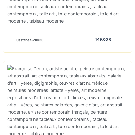
149,00
€
Castanea-20×30