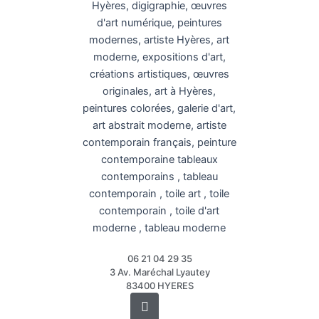
06 21 04 29 35
3 Av. Maréchal Lyautey
83400 HYERES
Instagram