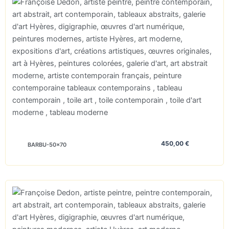
450,00
€
BARBU-50×70