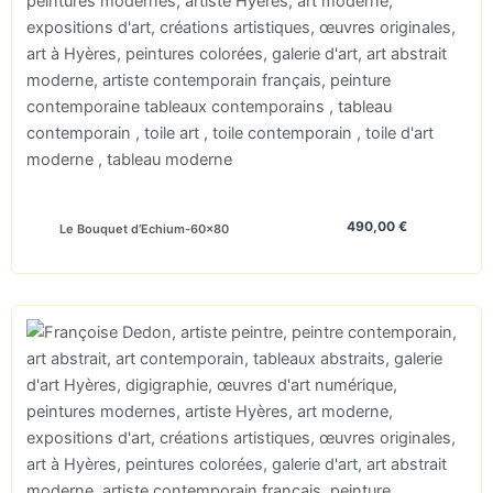
490,00
€
Le Bouquet d’Echium-60×80