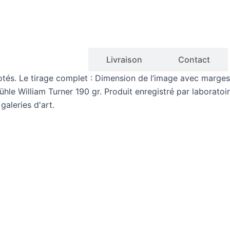
Descriptions
Livraison
Contact
érotés. Le tirage complet : Dimension de l’image avec marge
ühle William Turner 190 gr. Produit enregistré par laborato
galeries d'art.