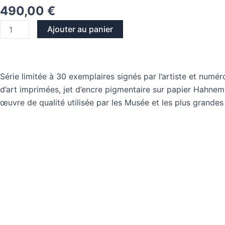
490,00
€
Ajouter au panier
Série limitée à 30 exemplaires signés par l’artiste et num
d’art imprimées, jet d’encre pigmentaire sur papier Hahnem
œuvre de qualité utilisée par les Musée et les plus grandes 