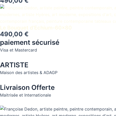
490,00
€
Le Bouquet d’Echium-60×80
490,00
€
paiement sécurisé
Visa et Mastercard
ARTISTE
Maison des artistes & ADAGP
Livraison Offerte
Maitrisée et Internationale