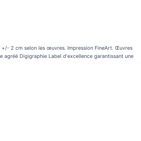
s +/- 2 cm selon les œuvres. Impression FineArt. Œuvres
ire agréé
Digigraphie
Label d'excellence garantissant une