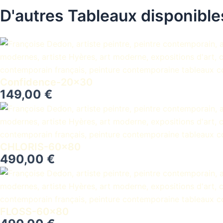
D'autres Tableaux disponible
Confidence-20×30
149,00
€
CHLORIS-60×80
490,00
€
FLOSS-60×80