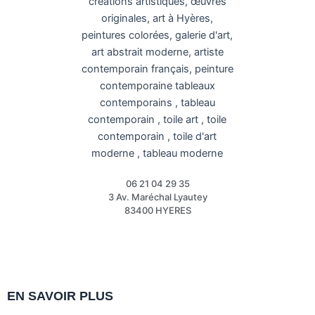
06 21 04 29 35
3 Av. Maréchal Lyautey
83400 HYERES
Instagram
EN SAVOIR PLUS