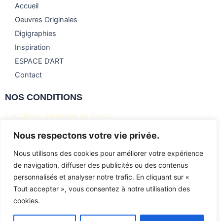
Accueil
Oeuvres Originales
Digigraphies
Inspiration
ESPACE D’ART
Contact
NOS CONDITIONS
Conditions Générales de Ventes
Mentions Légales
Nous respectons votre vie privée.
Politique de confidentialité
Nous utilisons des cookies pour améliorer votre expérience
Politique de retour et remboursement
de navigation, diffuser des publicités ou des contenus
personnalisés et analyser notre trafic. En cliquant sur «
© 2023 Françoise Dedon – Tous droits réservés
Tout accepter », vous consentez à notre utilisation des
cookies.
Création site par l’agence Web Jsemproduction