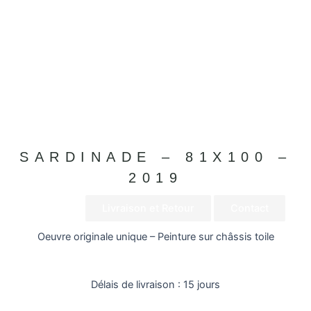
SARDINADE – 81X100 –
2019
Détails
Livraison et Retour
Contact
Oeuvre originale unique – Peinture sur châssis toile
Délais de livraison : 15 jours