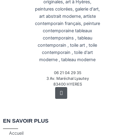
06 21 04 29 35
3 Av. Maréchal Lyautey
83400 HYERES
Instagram
EN SAVOIR PLUS
Accueil