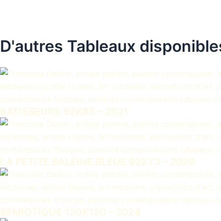
D'autres Tableaux disponible
BATISSEURS 92X65 – 2021
LA PETITE BALEINE BLEUE 92X73 – 2020
SEMIOTIQUE 120X120 – 2024