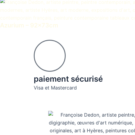
Azurium – 92x73cm
paiement sécurisé
Visa et Mastercard