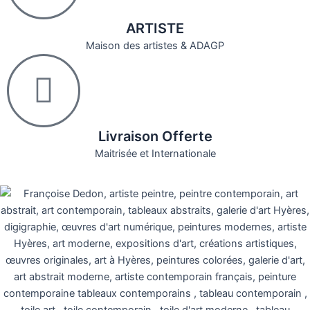
ARTISTE
Maison des artistes & ADAGP
Livraison Offerte
Maitrisée et Internationale