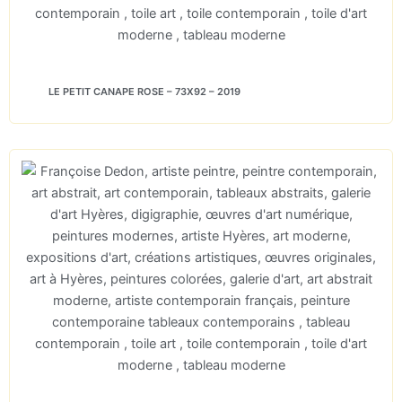
LE PETIT CANAPE ROSE – 73X92 – 2019