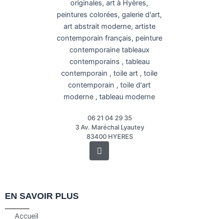
06 21 04 29 35
3 Av. Maréchal Lyautey
83400 HYERES
Instagram
EN SAVOIR PLUS
Accueil